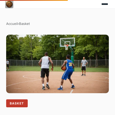
Accueil
›
Basket
BASKET