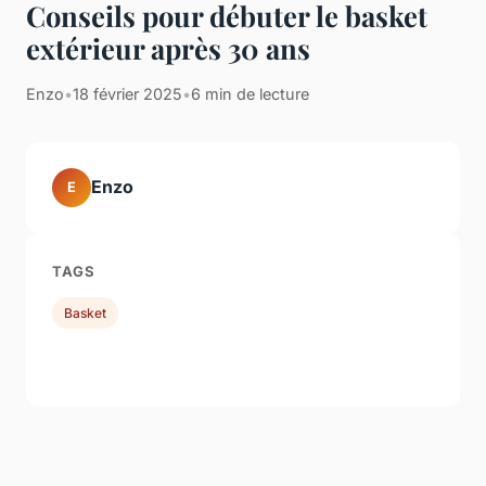
Conseils pour débuter le basket
extérieur après 30 ans
Enzo
•
18 février 2025
•
6 min de lecture
Enzo
E
TAGS
Basket