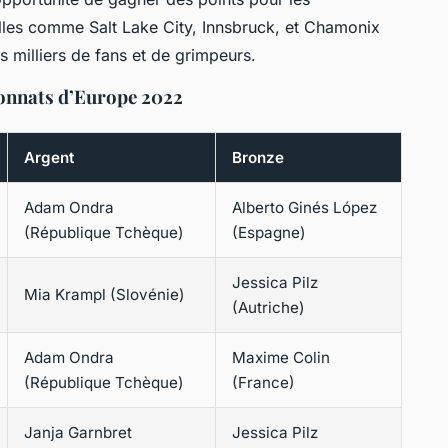
les comme Salt Lake City, Innsbruck, et Chamonix
s milliers de fans et de grimpeurs.
onnats d’Europe 2022
Argent
Bronze
Adam Ondra
Alberto Ginés López
(République Tchèque)
(Espagne)
Jessica Pilz
Mia Krampl (Slovénie)
(Autriche)
Adam Ondra
Maxime Colin
(République Tchèque)
(France)
Janja Garnbret
Jessica Pilz