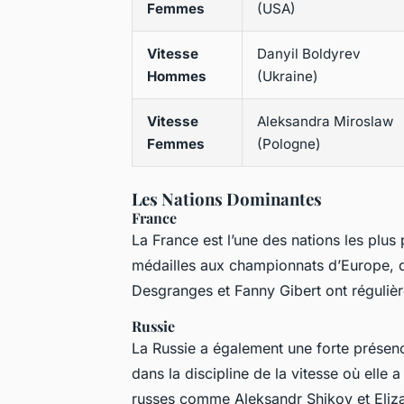
Femmes
(USA)
Vitesse
Danyil Boldyrev
Hommes
(Ukraine)
Vitesse
Aleksandra Miroslaw
Femmes
(Pologne)
Les Nations Dominantes
France
La France est l’une des nations les plus
médailles aux championnats d’Europe, d
Desgranges et Fanny Gibert ont régulièr
Russie
La Russie a également une forte présenc
dans la discipline de la vitesse où elle 
russes comme Aleksandr Shikov et Eliza