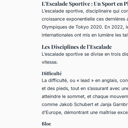
L’Escalade Sportive : Un Sport en P
L’escalade sportive, disciplinaire qui c
croissance exponentielle ces dernières
Olympiques de Tokyo 2020. En 2022, le
internationales ont mis en lumière les ta
Les Disciplines de l’Escalade
L’escalade sportive se divise en trois disc
vitesse.
Difficulté
La difficulté, ou « lead » en anglais, co
et des pieds, tout en s’assurant avec un
atteindre le sommet, et chaque mouvemen
comme Jakob Schubert et Janja Garnbre
d’Europe, démontrant une maîtrise except
Bloc