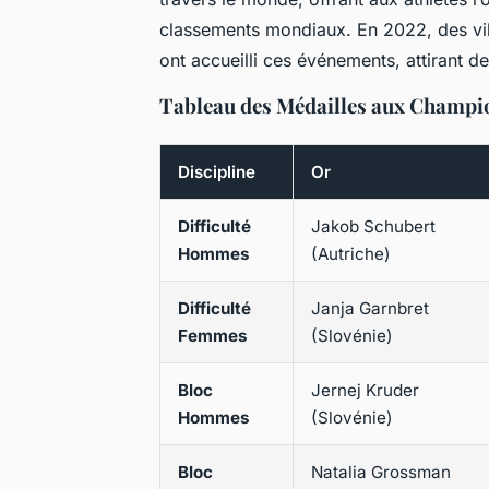
classements mondiaux. En 2022, des vil
ont accueilli ces événements, attirant de
Tableau des Médailles aux Champi
Discipline
Or
Difficulté
Jakob Schubert
Hommes
(Autriche)
Difficulté
Janja Garnbret
Femmes
(Slovénie)
Bloc
Jernej Kruder
Hommes
(Slovénie)
Bloc
Natalia Grossman