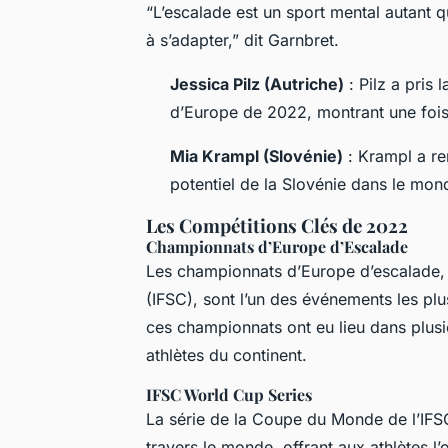
“L’escalade est un sport mental autant q
à s’adapter,” dit Garnbret.
Jessica Pilz (Autriche)
: Pilz a pris
d’Europe de 2022, montrant une fois 
Mia Krampl (Slovénie)
: Krampl a re
potentiel de la Slovénie dans le mon
Les Compétitions Clés de 2022
Championnats d’Europe d’Escalade
Les championnats d’Europe d’escalade, o
(IFSC), sont l’un des événements les plu
ces championnats ont eu lieu dans plusie
athlètes du continent.
IFSC World Cup Series
La série de la Coupe du Monde de l’IFSC
travers le monde, offrant aux athlètes l