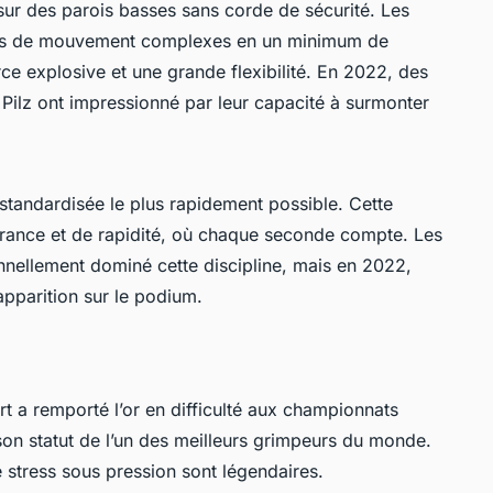
 sur des parois basses sans corde de sécurité. Les
mes de mouvement complexes en un minimum de
rce explosive et une grande flexibilité. En 2022, des
ilz ont impressionné par leur capacité à surmonter
 standardisée le plus rapidement possible. Cette
urance et de rapidité, où chaque seconde compte. Les
ionnellement dominé cette discipline, mais en 2022,
apparition sur le podium.
t a remporté l’or en difficulté aux championnats
on statut de l’un des meilleurs grimpeurs du monde.
e stress sous pression sont légendaires.