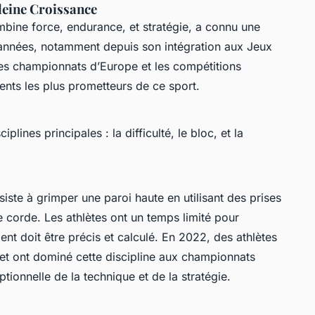
leine Croissance
ombine force, endurance, et stratégie, a connu une
 années, notamment depuis son intégration aux Jeux
s championnats d’Europe et les compétitions
lents les plus prometteurs de ce sport.
iplines principales : la difficulté, le bloc, et la
nsiste à grimper une paroi haute en utilisant des prises
e corde. Les athlètes ont un temps limité pour
t doit être précis et calculé. En 2022, des athlètes
t ont dominé cette discipline aux championnats
ionnelle de la technique et de la stratégie.