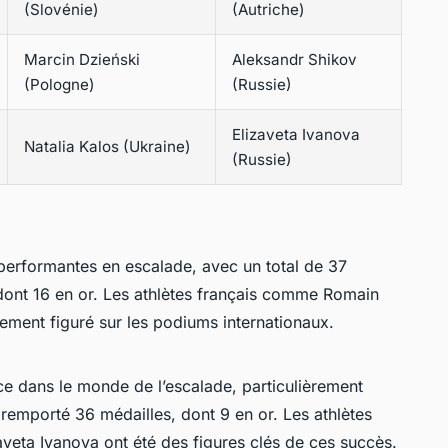
(Slovénie)
(Autriche)
Marcin Dzieński
Aleksandr Shikov
(Pologne)
(Russie)
Elizaveta Ivanova
Natalia Kalos (Ukraine)
(Russie)
 performantes en escalade, avec un total de 37
ont 16 en or. Les athlètes français comme Romain
ement figuré sur les podiums internationaux.
e dans le monde de l’escalade, particulièrement
a remporté 36 médailles, dont 9 en or. Les athlètes
veta Ivanova ont été des figures clés de ces succès.