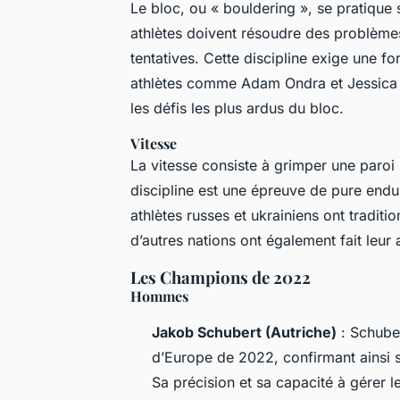
Le bloc, ou « bouldering », se pratique
athlètes doivent résoudre des problè
tentatives. Cette discipline exige une fo
athlètes comme Adam Ondra et Jessica P
les défis les plus ardus du bloc.
Vitesse
La vitesse consiste à grimper une paroi
discipline est une épreuve de pure end
athlètes russes et ukrainiens ont tradit
d’autres nations ont également fait leur 
Les Champions de 2022
Hommes
Jakob Schubert (Autriche)
: Schuber
d’Europe de 2022, confirmant ainsi s
Sa précision et sa capacité à gérer l