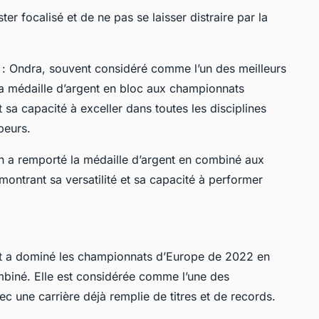
er focalisé et de ne pas se laisser distraire par la
: Ondra, souvent considéré comme l’un des meilleurs
la médaille d’argent en bloc aux championnats
sa capacité à exceller dans toutes les disciplines
peurs.
 a remporté la médaille d’argent en combiné aux
ntrant sa versatilité et sa capacité à performer
t a dominé les championnats d’Europe de 2022 en
ombiné. Elle est considérée comme l’une des
 une carrière déjà remplie de titres et de records.