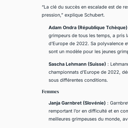
“La clé du succès en escalade est de rest
pression,” explique Schubert.
Adam Ondra (République Tchèque)
grimpeurs de tous les temps, a pris 
d’Europe de 2022. Sa polyvalence et 
sont un modèle pour les jeunes grim
Sascha Lehmann (Suisse)
: Lehmann
championnats d’Europe de 2022, démo
sous différentes conditions.
Femmes
Janja Garnbret (Slovénie)
: Garnbre
remportant l’or en difficulté et en c
meilleures grimpeuses du monde, avec