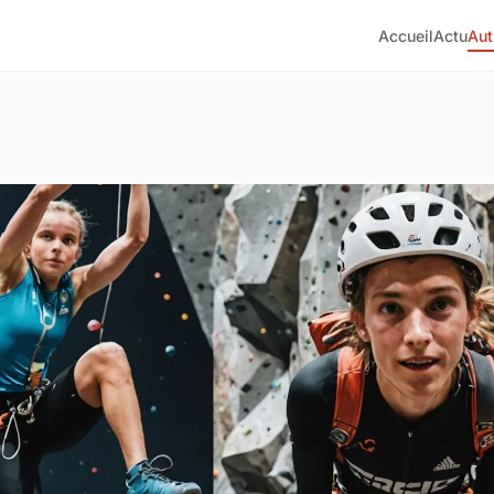
Accueil
Actu
Aut