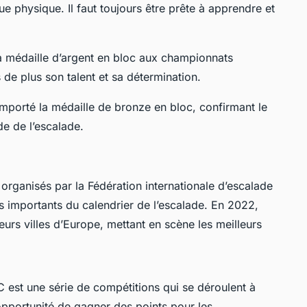
ue physique. Il faut toujours être prête à apprendre et
 la médaille d’argent en bloc aux championnats
de plus son talent et sa détermination.
mporté la médaille de bronze en bloc, confirmant le
de de l’escalade.
rganisés par la Fédération internationale d’escalade
s importants du calendrier de l’escalade. En 2022,
urs villes d’Europe, mettant en scène les meilleurs
 est une série de compétitions qui se déroulent à
’opportunité de gagner des points pour les