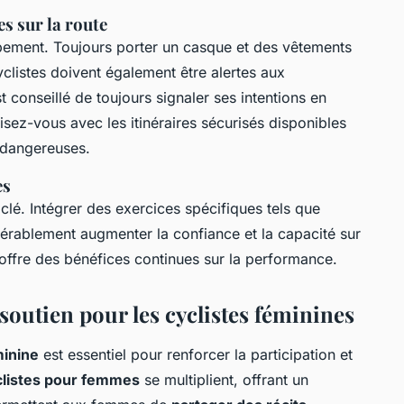
s sur la route
pement. Toujours porter un casque et des vêtements
clistes doivent également être alertes aux
 conseillé de toujours signaler ses intentions en
arisez-vous avec les itinéraires sécurisés disponibles
 dangereuses.
es
 clé. Intégrer des exercices spécifiques tels que
idérablement augmenter la confiance et la capacité sur
 offre des bénéfices continues sur la performance.
utien pour les cyclistes féminines
minine
est essentiel pour renforcer la participation et
clistes pour femmes
se multiplient, offrant un