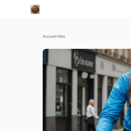
Accueil
›
Vélo