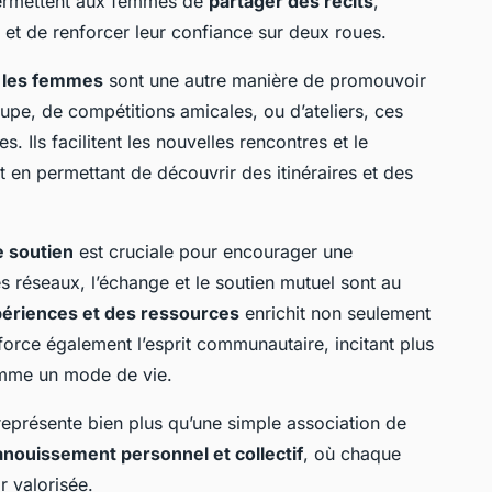
permettent aux femmes de
partager des récits
,
 et de renforcer leur confiance sur deux roues.
r les femmes
sont une autre manière de promouvoir
oupe, de compétitions amicales, ou d’ateliers, ces
 Ils facilitent les nouvelles rencontres et le
 en permettant de découvrir des itinéraires et des
 soutien
est cruciale pour encourager une
es réseaux, l’échange et le soutien mutuel sont au
ériences et des ressources
enrichit non seulement
force également l’esprit communautaire, incitant plus
mme un mode de vie.
représente bien plus qu’une simple association de
nouissement personnel et collectif
, où chaque
r valorisée.