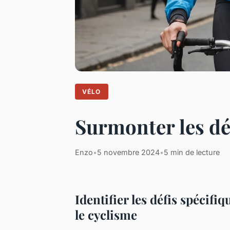
VÉLO
Surmonter les dé
Enzo
•
5 novembre 2024
•
5 min de lecture
Identifier les défis spécif
le cyclisme