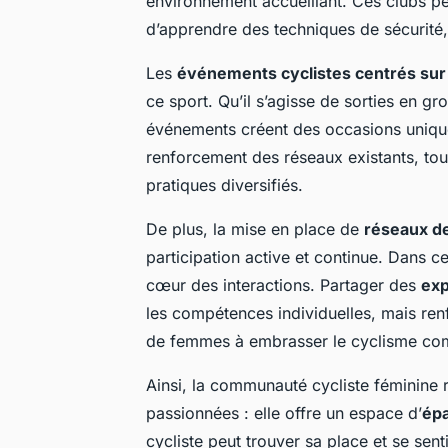
environnement accueillant. Ces clubs 
d’apprendre des techniques de sécurité,
Les
événements cyclistes centrés su
ce sport. Qu’il s’agisse de sorties en gr
événements créent des occasions uniques.
renforcement des réseaux existants, tout
pratiques diversifiés.
De plus, la mise en place de
réseaux de
participation active et continue. Dans c
cœur des interactions. Partager des
exp
les compétences individuelles, mais ren
de femmes à embrasser le cyclisme co
Ainsi, la communauté cycliste féminine 
passionnées : elle offre un espace d’
épa
cycliste peut trouver sa place et se senti