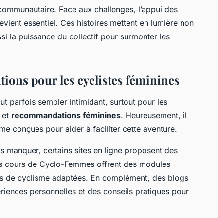
n communautaire. Face aux challenges, l’appui des
vient essentiel. Ces histoires mettent en lumière non
ssi la puissance du collectif pour surmonter les
ons pour les cyclistes féminines
 parfois sembler intimidant, surtout pour les
 et
recommandations féminines
. Heureusement, il
e conçues pour aider à faciliter cette aventure.
s manquer, certains sites en ligne proposent des
les cours de Cyclo-Femmes offrent des modules
égies de cyclisme adaptées. En complément, des blogs
riences personnelles et des conseils pratiques pour