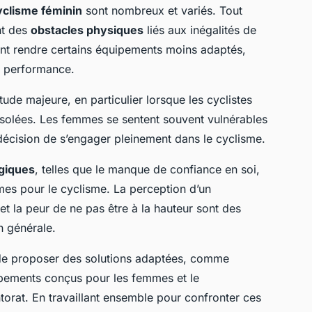
yclisme féminin
sont nombreux et variés. Tout
nt des
obstacles physiques
liés aux inégalités de
vent rendre certains équipements moins adaptés,
e performance.
tude majeure, en particulier lorsque les cyclistes
isolées. Les femmes se sentent souvent vulnérables
r décision de s’engager pleinement dans le cyclisme.
giques
, telles que le manque de confiance en soi,
mes pour le cyclisme. La perception d’un
 la peur de ne pas être à la hauteur sont des
n générale.
l de proposer des solutions adaptées, comme
uipements conçus pour les femmes et le
at. En travaillant ensemble pour confronter ces