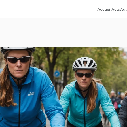
Accueil
Actu
Aut