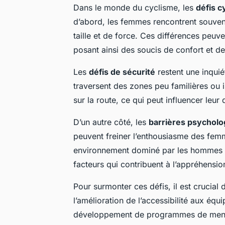
Dans le monde du cyclisme, les
défis c
d’abord, les femmes rencontrent souve
taille et de force. Ces différences peu
posant ainsi des soucis de confort et d
Les
défis de sécurité
restent une inquié
traversent des zones peu familières ou 
sur la route, ce qui peut influencer leu
D’un autre côté, les
barrières psycholo
peuvent freiner l’enthousiasme des fem
environnement dominé par les hommes et
facteurs qui contribuent à l’appréhensio
Pour surmonter ces défis, il est crucia
l’amélioration de l’accessibilité aux éq
développement de programmes de mentor