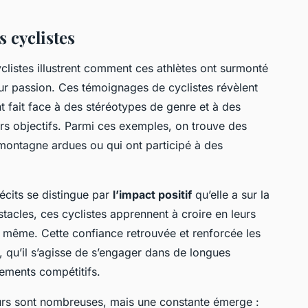
 cyclistes
istes illustrent comment ces athlètes ont surmonté
eur passion. Ces témoignages de cyclistes révèlent
 fait face à des stéréotypes de genre et à des
urs objectifs. Parmi ces exemples, on trouve des
ontagne ardues ou qui ont participé à des
cits se distingue par
l’impact positif
qu’elle a sur la
tacles, ces cyclistes apprennent à croire en leurs
de même. Cette confiance retrouvée et renforcée les
, qu’il s’agisse de s’engager dans de longues
ements compétitifs.
ours sont nombreuses, mais une constante émerge :