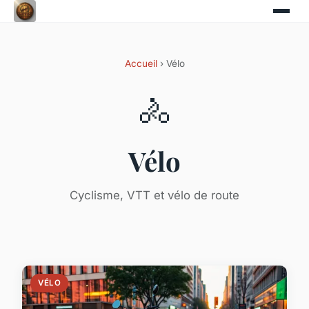
Accueil
› Vélo
🚴
Vélo
Cyclisme, VTT et vélo de route
VÉLO